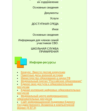
их оздоровление
Основные сведения
Документы
Услуги
ДОСТУПНАЯ СРЕДА
Иное
Основные сведения
Информация для членов семей
участников СВО.
ШКОЛЬНАЯ СЛУЖБА
ПРИМИРЕНИЯ
Информ-ресурсы
Конкурс. Вместе против коррупции
Памятные даты военной истории
Министерство образования и науки РФ
Федеральный портал "Российское образование"
Единое окно доступа к образовательным
ресурсам
Единая коллекция цифровых образовательных
ресурсов
Федеральный центр информационно-
образовательных ресурсов
Сайт информационной поддержки Единого
Государственного Экзамена в компьютерной
форме (К-ЕГЭ)