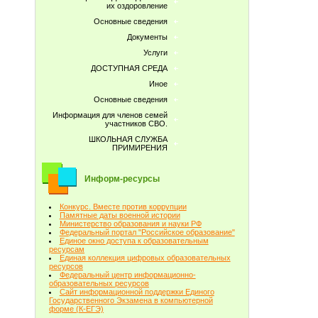
их оздоровление
Основные сведения
Документы
Услуги
ДОСТУПНАЯ СРЕДА
Иное
Основные сведения
Информация для членов семей
участников СВО.
ШКОЛЬНАЯ СЛУЖБА
ПРИМИРЕНИЯ
Информ-ресурсы
Конкурс. Вместе против коррупции
Памятные даты военной истории
Министерство образования и науки РФ
Федеральный портал "Российское образование"
Единое окно доступа к образовательным
ресурсам
Единая коллекция цифровых образовательных
ресурсов
Федеральный центр информационно-
образовательных ресурсов
Сайт информационной поддержки Единого
Государственного Экзамена в компьютерной
форме (К-ЕГЭ)