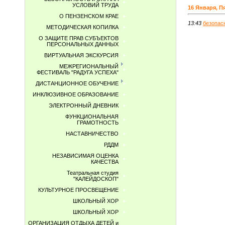
УСЛОВИЙ ТРУДА
16 Января, П
О ПЕНЗЕНСКОМ КРАЕ
13:43
безопас
МЕТОДИЧЕСКАЯ КОПИЛКА
О ЗАЩИТЕ ПРАВ СУБЪЕКТОВ
ПЕРСОНАЛЬНЫХ ДАННЫХ
ВИРТУАЛЬНАЯ ЭКСКУРСИЯ
МЕЖРЕГИОНАЛЬНЫЙ
ФЕСТИВАЛЬ "РАДУГА УСПЕХА"
ДИСТАНЦИОННОЕ ОБУЧЕНИЕ
ИНКЛЮЗИВНОЕ ОБРАЗОВАНИЕ
ЭЛЕКТРОННЫЙ ДНЕВНИК
ФУНКЦИОНАЛЬНАЯ
ГРАМОТНОСТЬ
НАСТАВНИЧЕСТВО
РДДМ
НЕЗАВИСИМАЯ ОЦЕНКА
КАЧЕСТВА
Театральная студия
"КАЛЕЙДОСКОП"
КУЛЬТУРНОЕ ПРОСВЕЩЕНИЕ
ШКОЛЬНЫЙ ХОР
ШКОЛЬНЫЙ ХОР
ОРГАНИЗАЦИЯ ОТДЫХА ДЕТЕЙ и