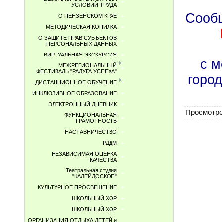
УСЛОВИЙ ТРУДА
Сообщ
О ПЕНЗЕНСКОМ КРАЕ
МЕТОДИЧЕСКАЯ КОПИЛКА
О ЗАЩИТЕ ПРАВ СУБЪЕКТОВ
ПЕРСОНАЛЬНЫХ ДАННЫХ
ВИРТУАЛЬНАЯ ЭКСКУРСИЯ
с м
МЕЖРЕГИОНАЛЬНЫЙ
ФЕСТИВАЛЬ "РАДУГА УСПЕХА"
горо
ДИСТАНЦИОННОЕ ОБУЧЕНИЕ
ИНКЛЮЗИВНОЕ ОБРАЗОВАНИЕ
ЭЛЕКТРОННЫЙ ДНЕВНИК
Просмотр
ФУНКЦИОНАЛЬНАЯ
ГРАМОТНОСТЬ
НАСТАВНИЧЕСТВО
РДДМ
НЕЗАВИСИМАЯ ОЦЕНКА
КАЧЕСТВА
Театральная студия
"КАЛЕЙДОСКОП"
КУЛЬТУРНОЕ ПРОСВЕЩЕНИЕ
ШКОЛЬНЫЙ ХОР
ШКОЛЬНЫЙ ХОР
ОРГАНИЗАЦИЯ ОТДЫХА ДЕТЕЙ и