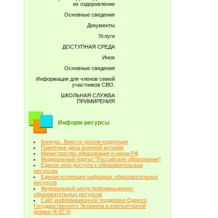
их оздоровление
Основные сведения
Документы
Услуги
ДОСТУПНАЯ СРЕДА
Иное
Основные сведения
Информация для членов семей
участников СВО.
ШКОЛЬНАЯ СЛУЖБА
ПРИМИРЕНИЯ
Информ-ресурсы
Конкурс. Вместе против коррупции
Памятные даты военной истории
Министерство образования и науки РФ
Федеральный портал "Российское образование"
Единое окно доступа к образовательным
ресурсам
Единая коллекция цифровых образовательных
ресурсов
Федеральный центр информационно-
образовательных ресурсов
Сайт информационной поддержки Единого
Государственного Экзамена в компьютерной
форме (К-ЕГЭ)