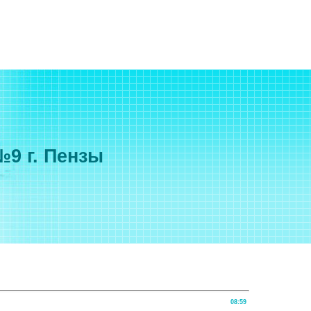
9 г. Пензы
08:59