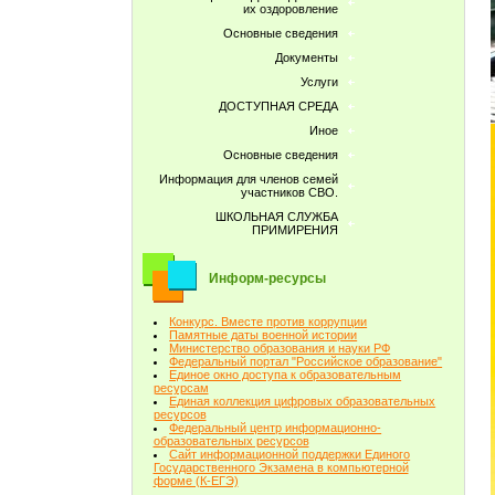
их оздоровление
Основные сведения
Документы
Услуги
ДОСТУПНАЯ СРЕДА
Иное
Основные сведения
Информация для членов семей
участников СВО.
ШКОЛЬНАЯ СЛУЖБА
ПРИМИРЕНИЯ
Информ-ресурсы
Конкурс. Вместе против коррупции
Памятные даты военной истории
Министерство образования и науки РФ
Федеральный портал "Российское образование"
Единое окно доступа к образовательным
ресурсам
Единая коллекция цифровых образовательных
ресурсов
Федеральный центр информационно-
образовательных ресурсов
Сайт информационной поддержки Единого
Государственного Экзамена в компьютерной
форме (К-ЕГЭ)