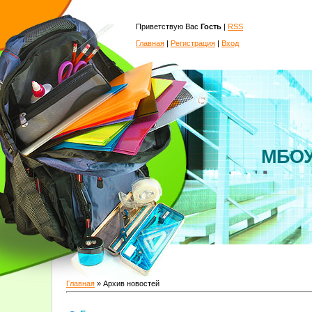
Приветствую Вас
Гость
|
RSS
Главная
|
Регистрация
|
Вход
МБОУ
Главная
»
Архив новостей