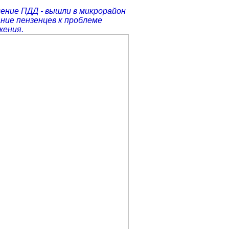
ение ПДД - вышли в микрорайон
ие пензенцев к проблеме
жения.