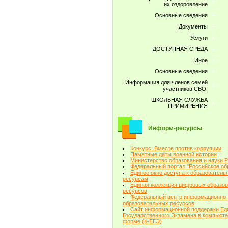
их оздоровление
Основные сведения
Документы
Услуги
ДОСТУПНАЯ СРЕДА
Иное
Основные сведения
Информация для членов семей
участников СВО.
ШКОЛЬНАЯ СЛУЖБА
ПРИМИРЕНИЯ
Информ-ресурсы
Конкурс. Вместе против коррупции
Памятные даты военной истории
Министерство образования и науки 
Федеральный портал "Российское об
Единое окно доступа к образовател
ресурсам
Единая коллекция цифровых образо
ресурсов
Федеральный центр информационно-
образовательных ресурсов
Сайт информационной поддержки Ед
Государственного Экзамена в компьют
форме (К-ЕГЭ)