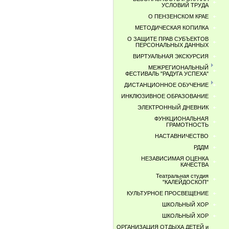
УСЛОВИЙ ТРУДА
О ПЕНЗЕНСКОМ КРАЕ
МЕТОДИЧЕСКАЯ КОПИЛКА
О ЗАЩИТЕ ПРАВ СУБЪЕКТОВ
ПЕРСОНАЛЬНЫХ ДАННЫХ
ВИРТУАЛЬНАЯ ЭКСКУРСИЯ
МЕЖРЕГИОНАЛЬНЫЙ
ФЕСТИВАЛЬ "РАДУГА УСПЕХА"
ДИСТАНЦИОННОЕ ОБУЧЕНИЕ
ИНКЛЮЗИВНОЕ ОБРАЗОВАНИЕ
ЭЛЕКТРОННЫЙ ДНЕВНИК
ФУНКЦИОНАЛЬНАЯ
ГРАМОТНОСТЬ
НАСТАВНИЧЕСТВО
РДДМ
НЕЗАВИСИМАЯ ОЦЕНКА
КАЧЕСТВА
Театральная студия
"КАЛЕЙДОСКОП"
КУЛЬТУРНОЕ ПРОСВЕЩЕНИЕ
ШКОЛЬНЫЙ ХОР
ШКОЛЬНЫЙ ХОР
ОРГАНИЗАЦИЯ ОТДЫХА ДЕТЕЙ и