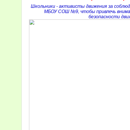
Школьники - активисты движения за соблюд
МБОУ СОШ №9, чтобы привлечь вниман
безопасности дви