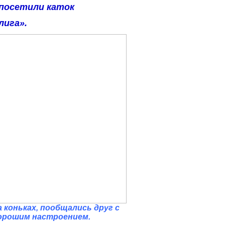
 посетили каток
лига».
 коньках, пообщались друг с
хорошим настроением.