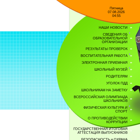
Пятница
07.08.2026
04:55
НАШИ НОВОСТИ
СВЕДЕНИЯ ОБ
ОБРАЗОВАТЕЛЬНОЙ
ОРГАНИЗАЦИИ
РЕЗУЛЬТАТЫ ПРОВЕРОК
ВОСПИТАТЕЛЬНАЯ РАБОТА
ЭЛЕКТРОННАЯ ПРИЕМНАЯ
ШКОЛЬНЫЙ МУЗЕЙ
РОДИТЕЛЯМ
УГОЛОК ПДД
ШКОЛЬНИКАМ НА ЗАМЕТКУ
ВСЕРОССИЙСКАЯ ОЛИМПИАДА
ШКОЛЬНИКОВ
ФИЗИЧЕСКАЯ КУЛЬТУРА И
СПОРТ
О ПРОТИВОДЕЙСТВИИ
КОРРУПЦИИ
ГОСУДАРСТВЕННАЯ ИТОГОВАЯ
АТТЕСТАЦИЯ ВЫПУСКНИКОВ
БЕЗОПАСНОСТЬ и ОХРАНА