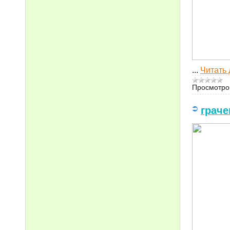
...
Читать
Просмотро
граче