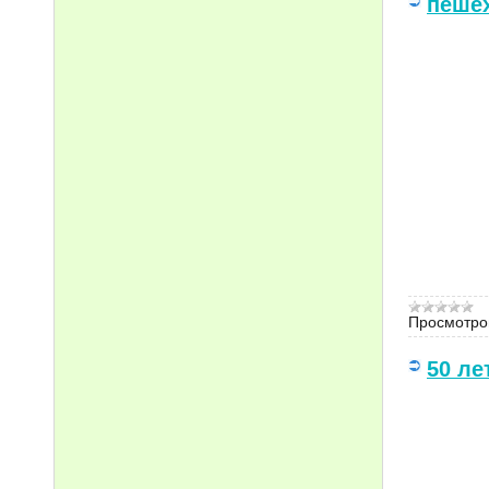
пеше
Просмотро
50 ле