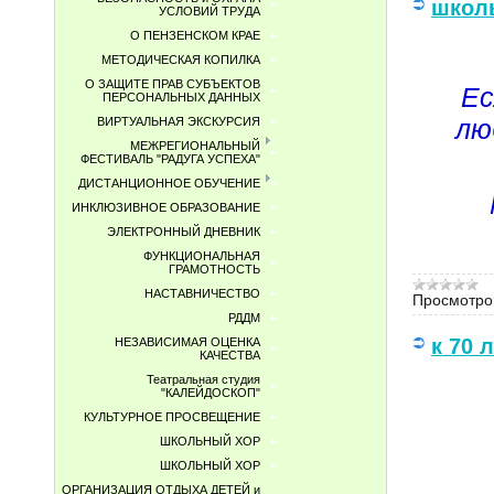
школ
УСЛОВИЙ ТРУДА
О ПЕНЗЕНСКОМ КРАЕ
МЕТОДИЧЕСКАЯ КОПИЛКА
О ЗАЩИТЕ ПРАВ СУБЪЕКТОВ
Ес
ПЕРСОНАЛЬНЫХ ДАННЫХ
лю
ВИРТУАЛЬНАЯ ЭКСКУРСИЯ
МЕЖРЕГИОНАЛЬНЫЙ
ФЕСТИВАЛЬ "РАДУГА УСПЕХА"
ДИСТАНЦИОННОЕ ОБУЧЕНИЕ
ИНКЛЮЗИВНОЕ ОБРАЗОВАНИЕ
ЭЛЕКТРОННЫЙ ДНЕВНИК
ФУНКЦИОНАЛЬНАЯ
ГРАМОТНОСТЬ
НАСТАВНИЧЕСТВО
Просмотро
РДДМ
к 70 
НЕЗАВИСИМАЯ ОЦЕНКА
КАЧЕСТВА
Театральная студия
"КАЛЕЙДОСКОП"
КУЛЬТУРНОЕ ПРОСВЕЩЕНИЕ
ШКОЛЬНЫЙ ХОР
ШКОЛЬНЫЙ ХОР
ОРГАНИЗАЦИЯ ОТДЫХА ДЕТЕЙ и