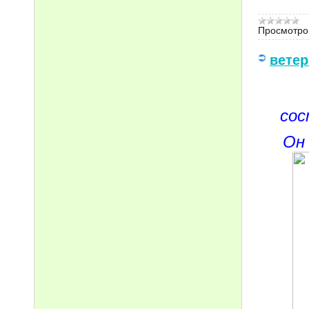
Просмотро
ветер
сос
Он 