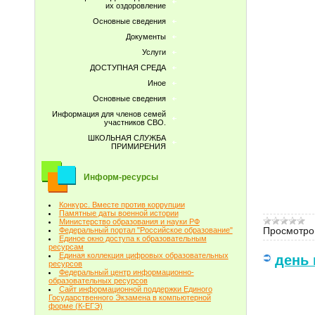
их оздоровление
Основные сведения
Документы
Услуги
ДОСТУПНАЯ СРЕДА
Иное
Основные сведения
Информация для членов семей
участников СВО.
ШКОЛЬНАЯ СЛУЖБА
ПРИМИРЕНИЯ
Информ-ресурсы
Конкурс. Вместе против коррупции
Памятные даты военной истории
Министерство образования и науки РФ
Просмотро
Федеральный портал "Российское образование"
Единое окно доступа к образовательным
ресурсам
Единая коллекция цифровых образовательных
день
ресурсов
Федеральный центр информационно-
образовательных ресурсов
Сайт информационной поддержки Единого
Государственного Экзамена в компьютерной
форме (К-ЕГЭ)